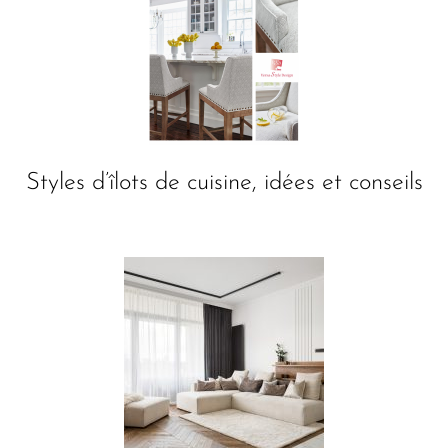
Styles d’îlots de cuisine, idées et conseils