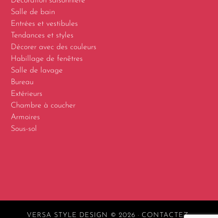
Décoration saisonnière
Salle de bain
Entrées et vestibules
Tendances et styles
Décorer avec des couleurs
Habillage de fenêtres
Salle de lavage
Bureau
Extérieurs
Chambre à coucher
Armoires
Sous-sol
VERSA STYLE DESIGN © 2026 ·
CONTACTEZ-