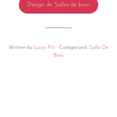
Design de Salles de bain
Written by
Lucie Pitt
· Categorized:
Salle De
Bain