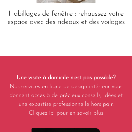
Habillages de fenêtre : rehaussez votre
espace avec des rideaux et des voilages
Une visite à domicile n'est pas possible?
Nos services en ligne de design intérieur vous
donnent accès à de précieux conseils, idées et
une expertise professionnelle hors pair.
Cliquez ici pour en savoir plus