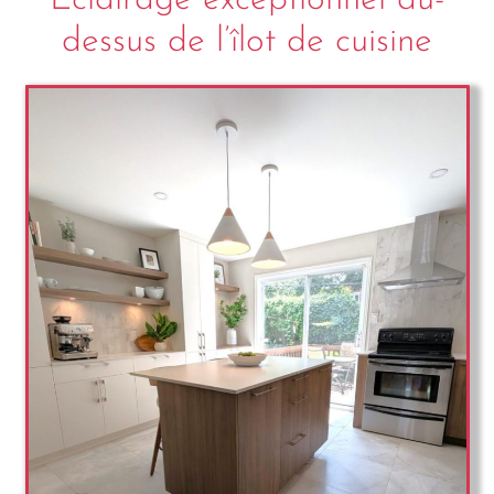
Éclairage exceptionnel au-
dessus de l’îlot de cuisine