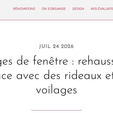
RÉNOVATIONS
ON S’ORGANISE
DESIGN
AVIS-ÉVALUAT
JUIL 24 2026
es de fenêtre : rehaus
ce avec des rideaux e
voilages