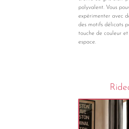
polyvalent. Vous po
expérimenter avec de
des motifs délicats p
touche de couleur et 
espace.
Ridea