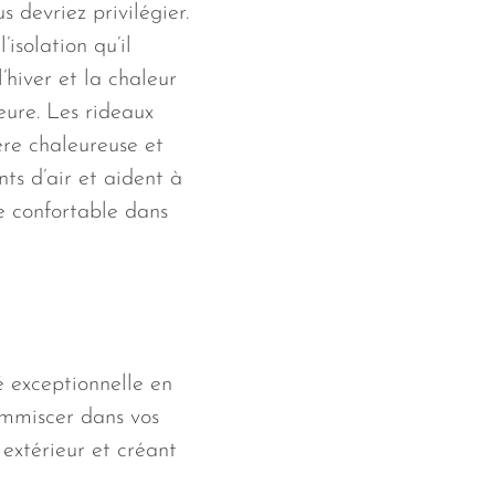
s devriez privilégier.
l’isolation qu’il
’hiver et la chaleur
leure. Les rideaux
re chaleureuse et
nts d’air et aident à
 confortable dans
té exceptionnelle en
’immiscer dans vos
 extérieur et créant