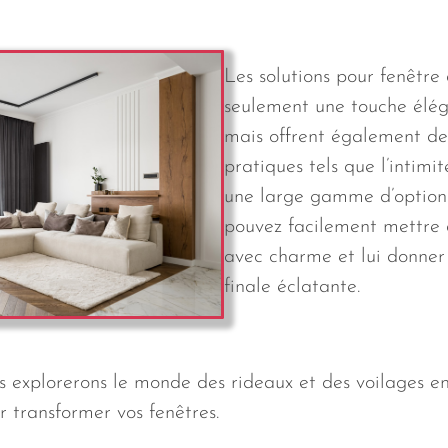
Les solutions pour fenêtre
seulement une touche élég
mais offrent également d
pratiques tels que l’intimit
une large gamme d’options
pouvez facilement mettre 
avec charme et lui donner
finale éclatante.
us explorerons le monde des rideaux et des voilages e
r transformer vos fenêtres.