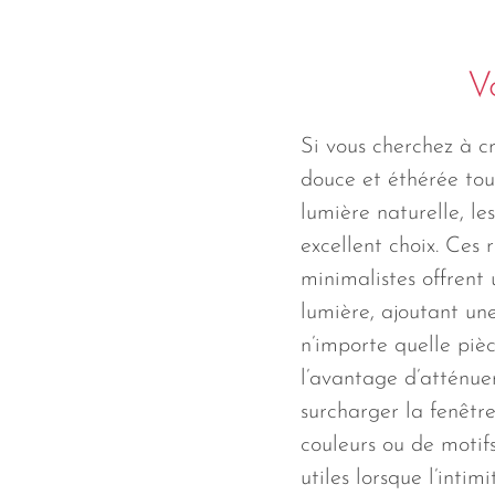
V
Si vous cherchez à 
douce et éthérée tout
lumière naturelle, les
excellent choix. Ces 
minimalistes offrent 
lumière, ajoutant un
n’importe quelle pièc
l’avantage d’atténuer
surcharger la fenêtre
couleurs ou de motifs
utiles lorsque l’inti