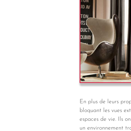
En plus de leurs prop
bloquant les vues ex
espaces de vie. Ils o
un environnement tran