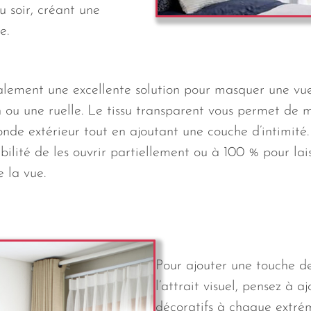
u soir, créant une
e.
alement une excellente solution pour masquer une vue
ou une ruelle. Le tissu transparent vous permet de 
nde extérieur tout en ajoutant une couche d’intimité
ibilité de les ouvrir partiellement ou à 100 % pour lai
e la vue.
Pour ajouter une touche de
l’attrait visuel, pensez à 
décoratifs à chaque extrém