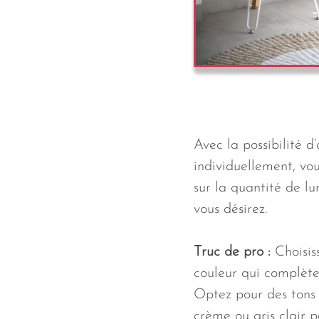
Avec la possibilité d
individuellement, vou
sur la quantité de lu
vous désirez.
Truc de pro :
Choisis
couleur qui complète
Optez pour des tons
crème ou gris clair 