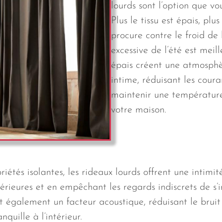
lourds sont l’option que vou
Plus le tissu est épais, plus 
procure contre le froid de l
excessive de l’été est meil
épais créent une atmosphè
intime, réduisant les coura
maintenir une température
votre maison.
riétés isolantes, les rideaux lourds offrent une intimi
térieures et en empêchant les regards indiscrets de s
nt également un facteur acoustique, réduisant le bruit
quille à l’intérieur.