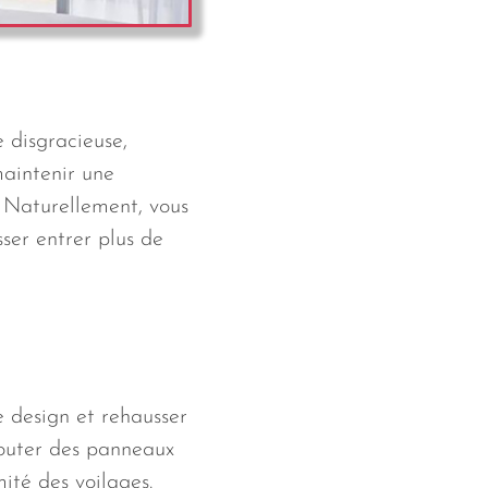
 disgracieuse,
maintenir une
. Naturellement, vous
sser entrer plus de
 design et rehausser
ajouter des panneaux
ité des voilages.