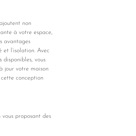
 ajoutent non
ante à votre espace,
es avantages
é et l’isolation. Avec
 disponibles, vous
à jour votre maison
 cette conception
n vous proposant des