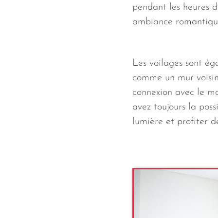
pendant les heures d
ambiance romantiqu
Les voilages sont ég
comme un mur voisin 
connexion avec le mo
avez toujours la poss
lumière et profiter d