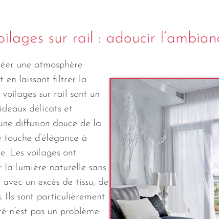
oilages sur rail : adoucir l’ambian
créer une atmosphère
 en laissant filtrer la
 voilages sur rail sont un
rideaux délicats et
une diffusion douce de la
e touche d’élégance à
e. Les voilages ont
 la lumière naturelle sans
 avec un excès de tissu, de
. Ils sont particulièrement
mité n’est pas un problème