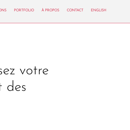
IONS
PORTFOLIO
À PROPOS
CONTACT
ENGLISH
sez votre
t des