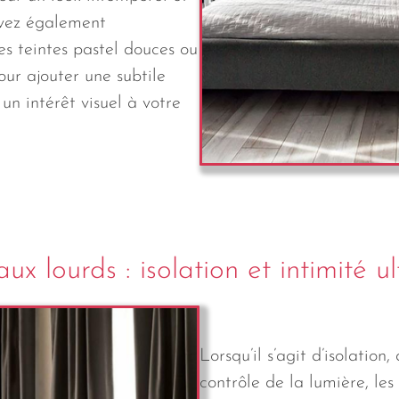
uvez également
s teintes pastel douces ou
our ajouter une subtile
un intérêt visuel à votre
ux lourds : isolation et intimité u
Lorsqu’il s’agit d’isolation,
contrôle de la lumière, les