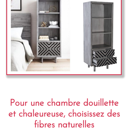
Pour une chambre douillette
et chaleureuse, choisissez des
fibres naturelles