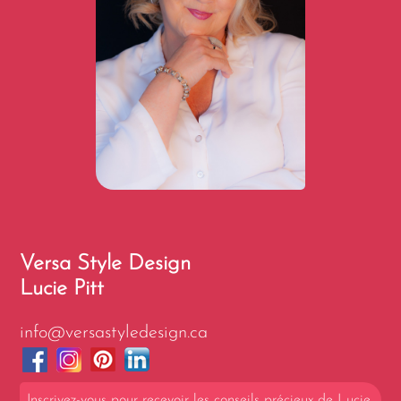
Versa Style Design
Lucie Pitt
info@versastyledesign.ca
Inscrivez-vous pour recevoir les
conseils précieux de Lucie