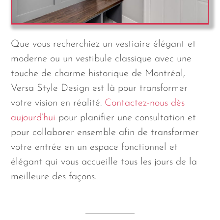
Que vous recherchiez un vestiaire élégant et
moderne ou un vestibule classique avec une
touche de charme historique de Montréal,
Versa Style Design est là pour transformer
votre vision en réalité.
Contactez-nous dès
aujourd’hui
pour planifier une consultation et
pour collaborer ensemble afin de transformer
votre entrée en un espace fonctionnel et
élégant qui vous accueille tous les jours de la
meilleure des façons.