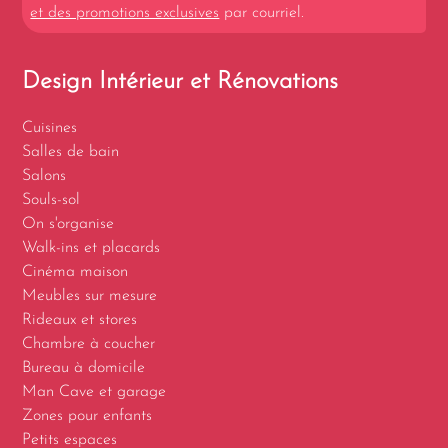
et des promotions exclusives
par courriel.
Design Intérieur et Rénovations
Cuisines
Salles de bain
Salons
Souls-sol
On s'organise
Walk-ins et placards
Cinéma maison
Meubles sur mesure
Rideaux et stores
Chambre à coucher
Bureau à domicile
Man Cave et garage
Zones pour enfants
Petits espaces