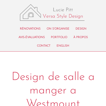
RÉNOVATIONS
ON S’ORGANISE
DESIGN
AVIS-ÉVALUATIONS
PORTFOLIO
À PROPOS
CONTACT
ENGLISH
Design de salle a
manger a
Westmount