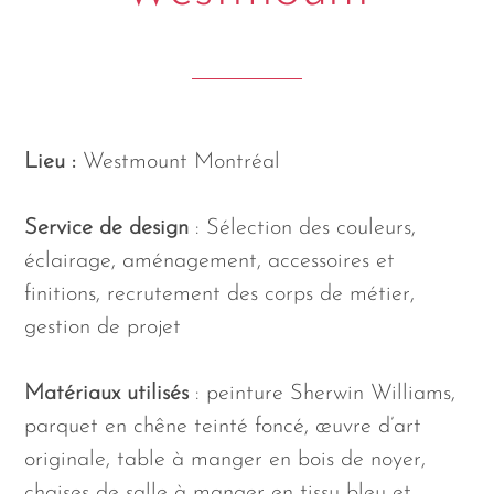
Lieu :
Westmount Montréal
Service de design
: Sélection des couleurs,
éclairage, aménagement, accessoires et
finitions, recrutement des corps de métier,
gestion de projet
Matériaux utilisés
: peinture Sherwin Williams,
parquet en chêne teinté foncé, œuvre d’art
originale, table à manger en bois de noyer,
chaises de salle à manger en tissu bleu et