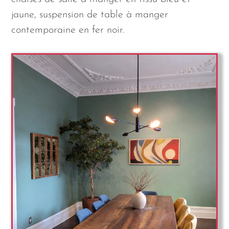
jaune, suspension de table à manger
contemporaine en fer noir.