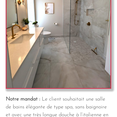
Notre mandat :
Le client souhaitait une salle
de bains élégante de type spa, sans baignoire
et avec une très longue douche à l’italienne en