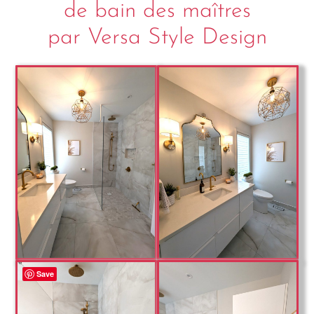
de bain des maîtres
par Versa Style Design
Save