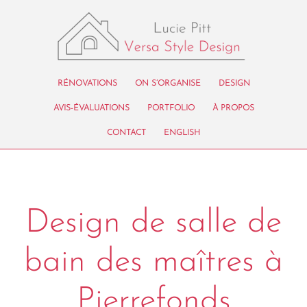
RÉNOVATIONS
ON S’ORGANISE
DESIGN
AVIS-ÉVALUATIONS
PORTFOLIO
À PROPOS
CONTACT
ENGLISH
Design de salle de
bain des maîtres à
Pierrefonds