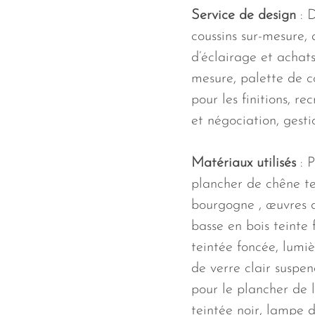
Service de design
: 
coussins sur-mesure, 
d’éclairage et achats
mesure, palette de c
pour les finitions, r
et négociation, gesti
Matériaux utilisés
: 
plancher de chêne tei
bourgogne , œuvres d’
basse en bois teinte
teintée foncée, lumi
de verre clair suspend
pour le plancher de l
teintée noir, lampe 