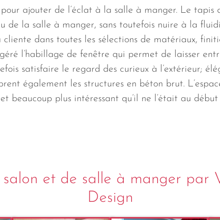
pour ajouter de l’éclat à la salle à manger. Le tapis 
ieu de la salle à manger, sans toutefois nuire à la fluid
cliente dans toutes les sélections de matériaux, finitio
géré l’habillage de fenêtre qui permet de laisser entr
tefois satisfaire le regard des curieux à l’extérieur; élé
brent également les structures en béton brut. L’espace
et beaucoup plus intéressant qu’il ne l’était au début 
salon et de salle à manger par 
Design