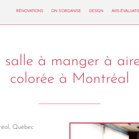
RÉNOVATIONS
ON S’ORGANISE
DESIGN
AVIS-ÉVALUAT
 salle à manger à air
colorée à Montréal
réal, Québec