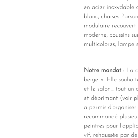
en acier inoxydable 
blanc, chaises Parson
modulaire recouvert d
moderne, coussins su
multicolores, lampe s
Notre mandat
: La 
beige ». Elle souhait
et le salon… tout un
et déprimant (voir p
a permis d’organiser 
recommandé plusieur
peintres pour l’appli
vif; rehaussée par de