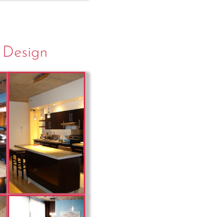
e Design