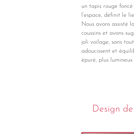
un tapis rouge foncé 
l’espace, définit le l
Nous avons assisté la 
coussins et avons sug
joli voilage, sans tou
adoucissent et équili
épuré, plus lumineux 
Design de 