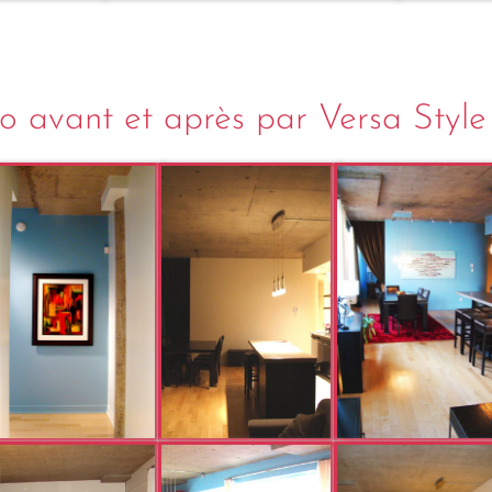
io avant et après par Versa Styl