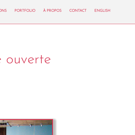
IONS
PORTFOLIO
À PROPOS
CONTACT
ENGLISH
e ouverte