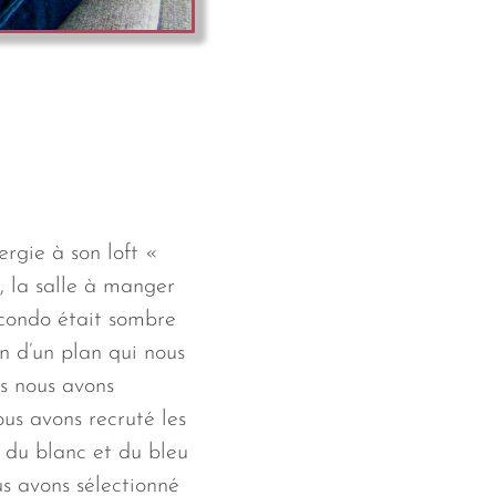
ergie à son loft «
e, la salle à manger
 condo était sombre
n d’un plan qui nous
is nous avons
s avons recruté les
t du blanc et du bleu
us avons sélectionné