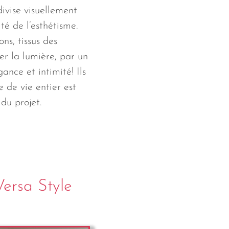
divise visuellement
ité de l’esthétisme.
ns, tissus des
er la lumière, par un
gance et intimité! Ils
 de vie entier est
du projet.
Versa Style