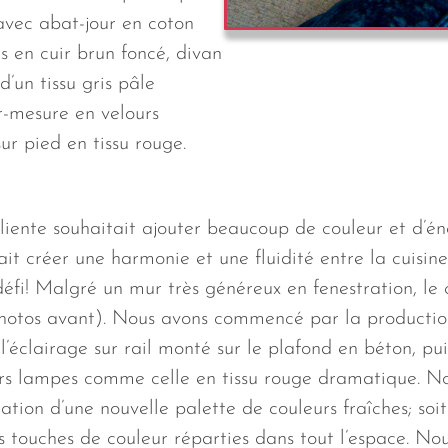
avec abat-jour en coton
s en cuir brun foncé, divan
’un tissu gris pâle
r-mesure en velours
ur pied en tissu rouge.
cliente souhaitait ajouter beaucoup de couleur et d’én
ait créer une harmonie et une fluidité entre la cuisin
 défi! Malgré un mur très généreux en fenestration, le
hotos avant). Nous avons commencé par la productio
l’éclairage sur rail monté sur le plafond en béton, pu
s lampes comme celle en tissu rouge dramatique. Nou
cation d’une nouvelle palette de couleurs fraîches; soi
s touches de couleur réparties dans tout l’espace. No