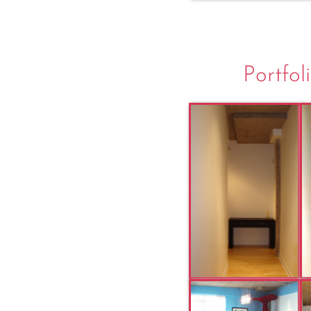
Portfol