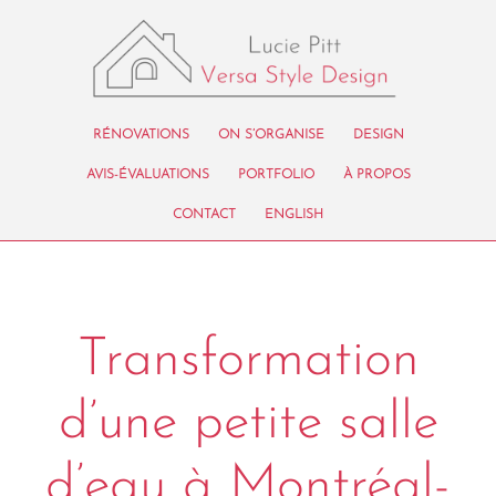
RÉNOVATIONS
ON S’ORGANISE
DESIGN
AVIS-ÉVALUATIONS
PORTFOLIO
À PROPOS
CONTACT
ENGLISH
Transformation
d’une petite salle
d’eau à Montréal-