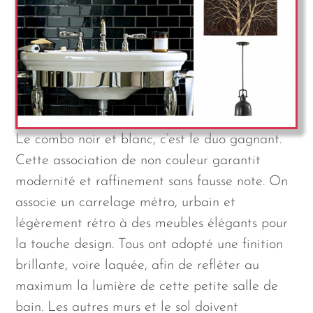
Le combo noir et blanc, c’est le duo gagnant.
Cette association de non couleur garantit
modernité et raffinement sans fausse note. On
associe un carrelage métro, urbain et
légèrement rétro à des meubles élégants pour
la touche design. Tous ont adopté une finition
brillante, voire laquée, afin de refléter au
maximum la lumière de cette petite salle de
bain. Les autres murs et le sol doivent