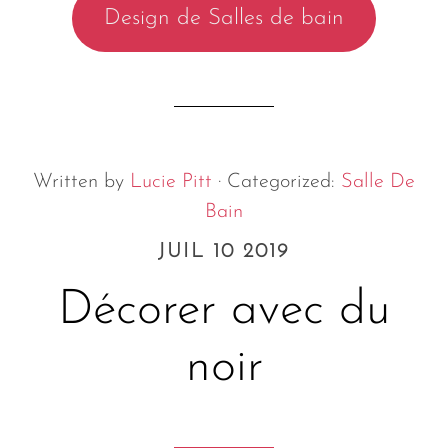
Design de Salles de bain
Written by
Lucie Pitt
· Categorized:
Salle De
Bain
JUIL 10 2019
Décorer avec du
noir